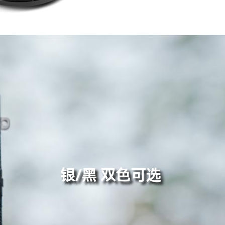
银/黑 双色可选