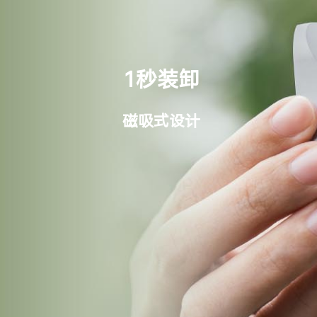
1秒装卸
磁吸式设计