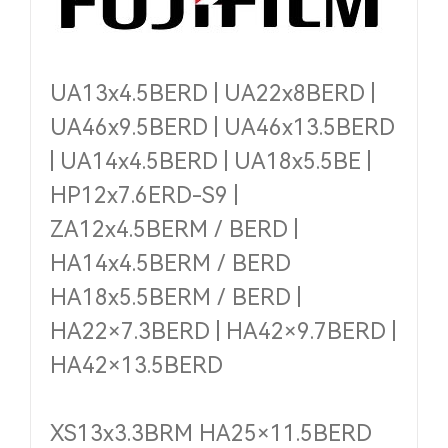
UA13x4.5BERD | UA22x8BERD |
UA46x9.5BERD | UA46x13.5BERD
| UA14x4.5BERD | UA18x5.5BE |
HP12x7.6ERD-S9 |
ZA12x4.5BERM / BERD |
HA14x4.5BERM / BERD
HA18x5.5BERM / BERD |
HA22×7.3BERD | HA42×9.7BERD |
HA42×13.5BERD
XS13x3.3BRM HA25×11.5BERD