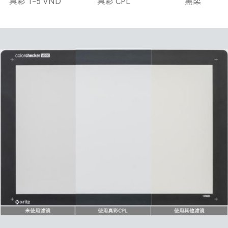
真彩 1-5 VND
真彩 CPL
黑柔