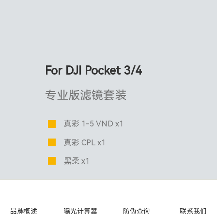
For DJI Pocket 3/4
专业版滤镜套装
真彩 1-5 VND x1
真彩 CPL x1
黑柔 x1
品牌概述
曝光计算器
防伪查询
联系我们