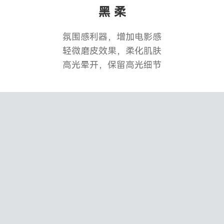
黑 柔
氛围感利器，增加电影感
轻微磨皮效果，柔化肌肤
高光晕开，保留高光细节