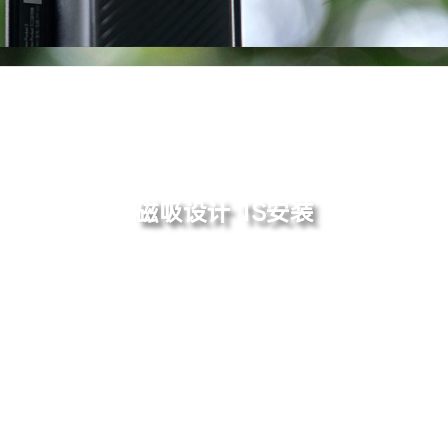
磁吸设计 1S安装