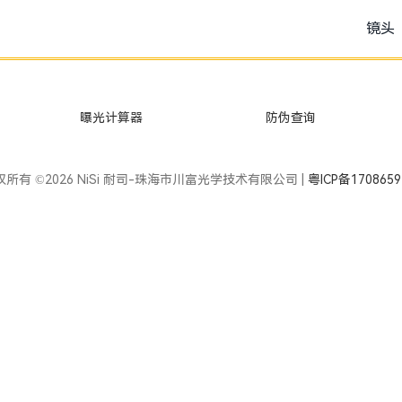
镜头
曝光计算器
防伪查询
权所有 ©2026 NiSi 耐司-珠海市川富光学技术有限公司 |
粤ICP备170865